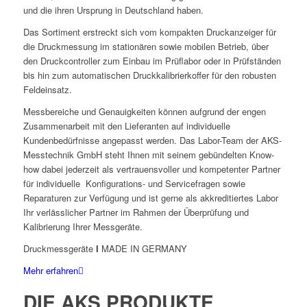
und die ihren Ursprung in Deutschland haben.
Das Sortiment erstreckt sich vom kompakten Druckanzeiger für
die Druckmessung im stationären sowie mobilen Betrieb, über
den Druckcontroller zum Einbau im Prüflabor oder in Prüfständen
bis hin zum automatischen Druckkalibrierkoffer für den robusten
Feldeinsatz.
Messbereiche und Genauigkeiten können aufgrund der engen
Zusammenarbeit mit den Lieferanten auf individuelle
Kundenbedürfnisse angepasst werden. Das Labor-Team der AKS-
Messtechnik GmbH steht Ihnen mit seinem gebündelten Know-
how dabei jederzeit als vertrauensvoller und kompetenter Partner
für individuelle Konfigurations- und Servicefragen sowie
Reparaturen zur Verfügung und ist gerne als akkreditiertes Labor
Ihr verlässlicher Partner im Rahmen der Überprüfung und
Kalibrierung Ihrer Messgeräte.
Druckmessgeräte
I
MADE IN GERMANY
Mehr erfahren
DIE AKS PRODUKTE