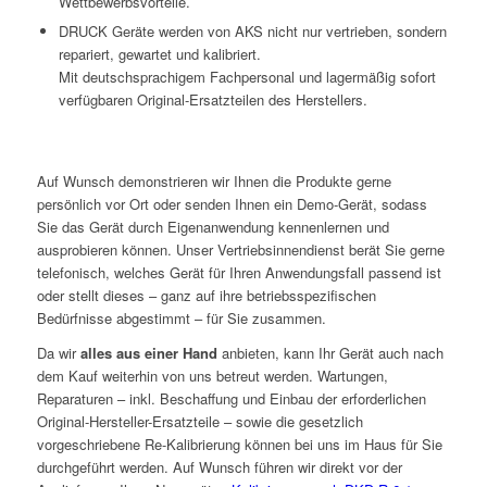
Wettbewerbsvorteile.
DRUCK Geräte werden von AKS nicht nur vertrieben, sondern
repariert, gewartet und kalibriert.
Mit deutschsprachigem Fachpersonal und lagermäßig sofort
verfügbaren Original-Ersatzteilen des Herstellers.
Auf Wunsch demonstrieren wir Ihnen die Produkte gerne
persönlich vor Ort oder senden Ihnen ein Demo-Gerät, sodass
Sie das Gerät durch Eigenanwendung kennenlernen und
ausprobieren können. Unser Vertriebsinnendienst berät Sie gerne
telefonisch, welches Gerät für Ihren Anwendungsfall passend ist
oder stellt dieses – ganz auf ihre betriebsspezifischen
Bedürfnisse abgestimmt – für Sie zusammen.
Da wir
alles aus einer Hand
anbieten, kann Ihr Gerät auch nach
dem Kauf weiterhin von uns betreut werden. Wartungen,
Reparaturen – inkl. Beschaffung und Einbau der erforderlichen
Original-Hersteller-Ersatzteile – sowie die gesetzlich
vorgeschriebene Re-Kalibrierung können bei uns im Haus für Sie
durchgeführt werden. Auf Wunsch führen wir direkt vor der