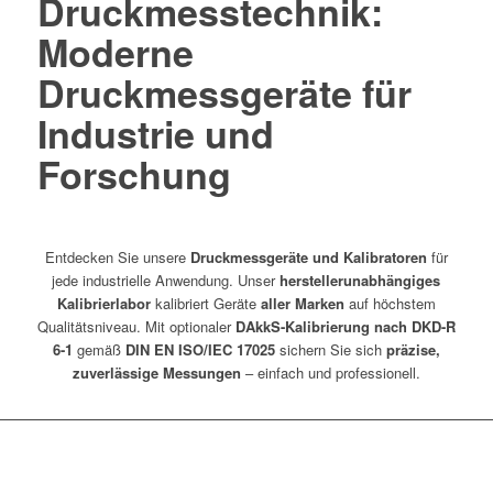
Druckmesstechnik:
Moderne
Druckmessgeräte für
Industrie und
Forschung
Entdecken Sie unsere
Druckmessgeräte und Kalibratoren
für
jede industrielle Anwendung. Unser
herstellerunabhängiges
Kalibrierlabor
kalibriert Geräte
aller Marken
auf höchstem
Qualitätsniveau. Mit optionaler
DAkkS-Kalibrierung nach DKD-R
6-1
gemäß
DIN EN ISO/IEC 17025
sichern Sie sich
präzise,
zuverlässige Messungen
– einfach und professionell.