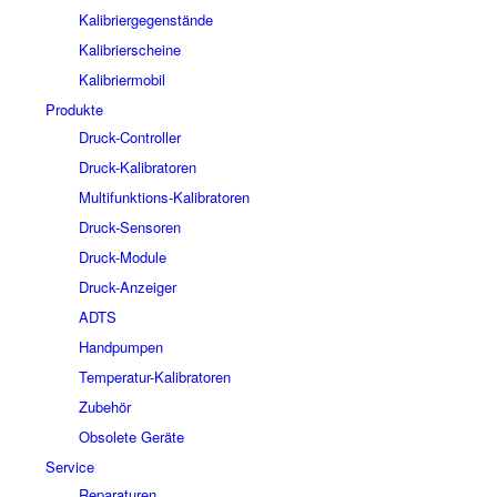
Kalibriergegenstände
Kalibrierscheine
Kalibriermobil
Produkte
Druck-Controller
Druck-Kalibratoren
Multifunktions-Kalibratoren
Druck-Sensoren
Druck-Module
Druck-Anzeiger
ADTS
Handpumpen
Temperatur-Kalibratoren
Zubehör
Obsolete Geräte
Service
Reparaturen