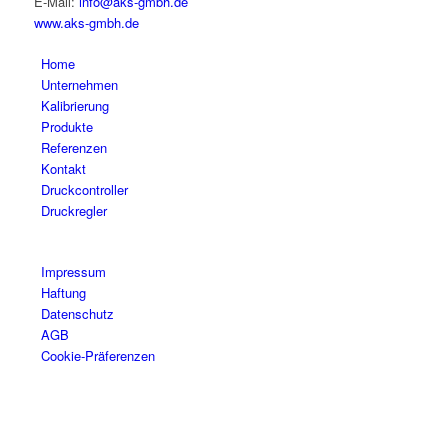
E-Mail:
info@aks-gmbh.de
www.aks-gmbh.de
Home
Unternehmen
Kalibrierung
Produkte
Referenzen
Kontakt
Druckcontroller
Druckregler
Impressum
Haftung
Datenschutz
AGB
Cookie-Präferenzen