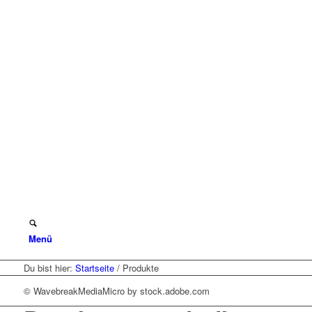
Menü
Du bist hier:
Startseite
/
Produkte
© WavebreakMediaMicro by stock.adobe.com