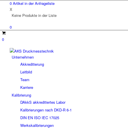
0
Artikel in der
Anfrageliste
X
Keine Produkte in der Liste
0
0
Unternehmen
Akkreditierung
Leitbild
Team
Karriere
Kalibrierung
DAkkS akkreditiertes Labor
Kalibrierungen nach DKD-R 6-1
DIN EN ISO IEC 17025
Werkskalibrierungen