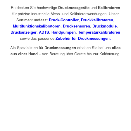
Entdecken Sie hochwertige
Druckmessgeräte
und
Kalibratoren
für präzise industrielle Mess- und Kalibrieranwendungen. Unser
Sortiment umfasst
Druck-Controller
,
Druckkalibratoren
,
Multifunktionskalibratoren
,
Drucksensoren
,
Druckmodule
,
Druckanzeiger
,
ADTS
,
Handpumpen
,
Temperaturkalibratoren
sowie das passende
Zubehör für Druckmessungen.
Als Spezialisten für
Druckmessungen
erhalten Sie bei uns
alles
aus einer Hand
– von Beratung über Geräte bis zur Kalibrierung.