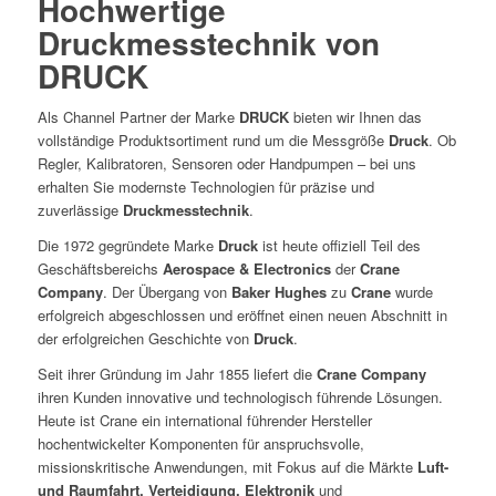
Hochwertige
Druckmesstechnik von
DRUCK
Als Channel Partner der Marke
DRUCK
bieten wir Ihnen das
vollständige Produktsortiment rund um die Messgröße
Druck
. Ob
Regler, Kalibratoren, Sensoren oder Handpumpen – bei uns
erhalten Sie modernste Technologien für präzise und
zuverlässige
Druckmesstechnik
.
Die 1972 gegründete Marke
Druck
ist heute offiziell Teil des
Geschäftsbereichs
Aerospace & Electronics
der
Crane
Company
. Der Übergang von
Baker Hughes
zu
Crane
wurde
erfolgreich abgeschlossen und eröffnet einen neuen Abschnitt in
der erfolgreichen Geschichte von
Druck
.
Seit ihrer Gründung im Jahr 1855 liefert die
Crane Company
ihren Kunden innovative und technologisch führende Lösungen.
Heute ist Crane ein international führender Hersteller
hochentwickelter Komponenten für anspruchsvolle,
missionskritische Anwendungen, mit Fokus auf die Märkte
Luft-
und Raumfahrt, Verteidigung, Elektronik
und