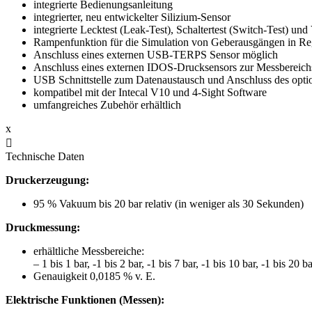
integrierte Bedienungsanleitung
integrierter, neu entwickelter Silizium-Sensor
integrierte Lecktest (Leak-Test), Schaltertest (Switch-Test) und 
Rampenfunktion für die Simulation von Geberausgängen in Rege
Anschluss eines externen USB-TERPS Sensor möglich
Anschluss eines externen IDOS-Drucksensors zur Messbereic
USB Schnittstelle zum Datenaustausch und Anschluss des opt
kompatibel mit der Intecal V10 und 4-Sight Software
umfangreiches Zubehör erhältlich
x

Technische Daten
Druckerzeugung:
95 % Vakuum bis 20 bar relativ (in weniger als 30 Sekunden)
Druckmessung:
erhältliche Messbereiche:
– 1 bis 1 bar, -1 bis 2 bar, -1 bis 7 bar, -1 bis 10 bar, -1 bis 20 ba
Genauigkeit 0,0185 % v. E.
Elektrische Funktionen (Messen):