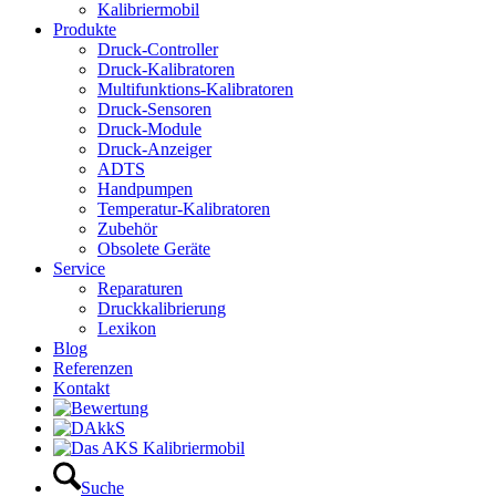
Kalibriermobil
Produkte
Druck-Controller
Druck-Kalibratoren
Multifunktions-Kalibratoren
Druck-Sensoren
Druck-Module
Druck-Anzeiger
ADTS
Handpumpen
Temperatur-Kalibratoren
Zubehör
Obsolete Geräte
Service
Reparaturen
Druckkalibrierung
Lexikon
Blog
Referenzen
Kontakt
Suche