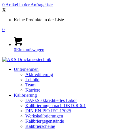
0
Artikel in der
Anfrageliste
X
Keine Produkte in der Liste
0
0
Einkaufswagen
Unternehmen
Akkreditierung
Leitbild
Team
Karriere
Kalibrierung
DAkkS akkreditiertes Labor
Kalibrierungen nach DKD-R 6-1
DIN EN ISO IEC 17025
Werkskalibrierungen
Kalibriergegenstände
Kalibrierscheine