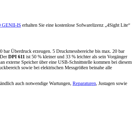
 GENII-IS
erhalten Sie eine kostenlose Sofwarelizenz „4Sight Lite“
20 bar Überdruck erzeugen. 5 Druckmessbereiche bis max. 20 bar
. Der
DPI 611
ist 50 % kleiner und 33 % leichter als sein Vorgänger
 an externe Speicher über eine USB-Schnittstelle kommen bei diesem
ckbereich sowie bei elektrischen Messgrößen beinahe alle
ständlich auch notwendige Wartungen,
Reparaturen
, Justagen sowie