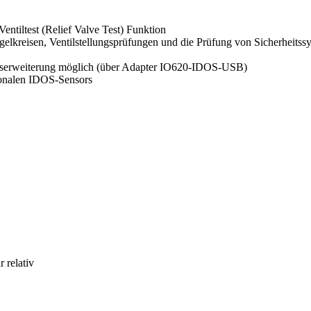
Ventiltest (Relief Valve Test) Funktion
lkreisen, Ventilstellungsprüfungen und die Prüfung von Sicherheitss
hserweiterung möglich (über Adapter IO620-IDOS-USB)
ionalen IDOS-Sensors
r relativ