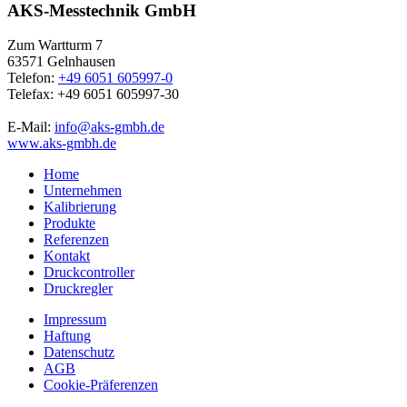
AKS-Messtechnik GmbH
Zum Wartturm 7
63571 Gelnhausen
Telefon:
+49 6051 605997-0
Telefax: +49 6051 605997-30
E-Mail:
info@aks-gmbh.de
www.aks-gmbh.de
Home
Unternehmen
Kalibrierung
Produkte
Referenzen
Kontakt
Druckcontroller
Druckregler
Impressum
Haftung
Datenschutz
AGB
Cookie-Präferenzen