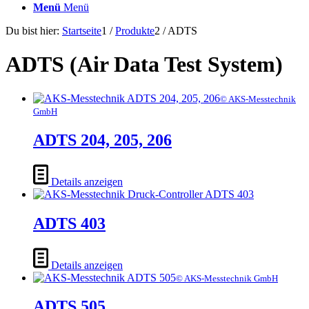
Menü
Menü
Du bist hier:
Startseite
1
/
Produkte
2
/
ADTS
ADTS (Air Data Test System)
© AKS-Messtechnik
GmbH
ADTS 204, 205, 206
Details anzeigen
ADTS 403
Details anzeigen
© AKS-Messtechnik GmbH
ADTS 505