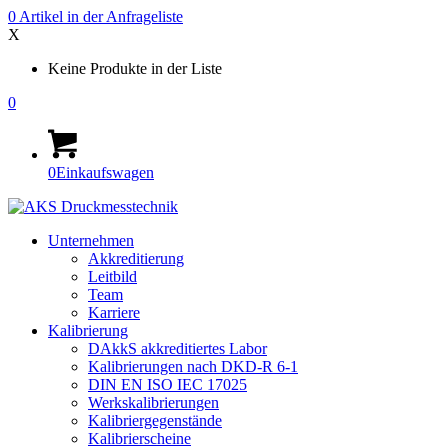
0
Artikel in der
Anfrageliste
X
Keine Produkte in der Liste
0
0
Einkaufswagen
Unternehmen
Akkreditierung
Leitbild
Team
Karriere
Kalibrierung
DAkkS akkreditiertes Labor
Kalibrierungen nach DKD-R 6-1
DIN EN ISO IEC 17025
Werkskalibrierungen
Kalibriergegenstände
Kalibrierscheine