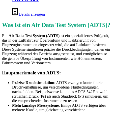
Details anzeigen
Was ist ein Air Data Test System (ADTS)?
Ein
Air Data Test System (ADTS)
ist ein spezialisiertes Prüfgerät,
das in der Luftfahrt zur Überprüfung und Kalibrierung von
Flugzeuginstrumenten eingesetzt wird, die auf Luftdaten basieren.
Diese Systeme simulieren präzise die Druckbedingungen, denen ein
Flugzeug während des Betriebs ausgesetzt ist, und ermöglichen so
die genaue Überprüfung von Instrumenten wie Höhenmessern,
Fahrtmessern und Variometern.
Hauptmerkmale von ADTS:
Präzise
Drucksimulation
: ADTS erzeugen kontrollierte
Druckverhältnisse, um verschiedene Flugbedingungen
nachzubilden. Beispielsweise kann das ADTS 542F sowohl
statischen Druck (Ps) als auch Staudruck (Pt) simulieren, um
die entsprechenden Instrumente zu testen.
Mehrkanalige Messsysteme
: Einige ADTS verfügen über
mehrere Kanäle, um gleichzeitig verschiedene