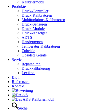
Kalibriermobil
Produkte
Druck-Controller
Druck-Kalibratoren
Multifunktions-Kalibratoren
Druck-Sensoren
Druck-Module
Druck-Anzeiger
ADTS
Handpumpen
Temperatur-Kalibratoren
Zubehör
Obsolete Geräte
Service
Reparaturen
Druckkalibrierung
Lexikon
Blog
Referenzen
Kontakt
Suche