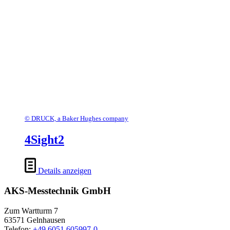
© DRUCK, a Baker Hughes company
4Sight2
Details anzeigen
AKS-Messtechnik GmbH
Zum Wartturm 7
63571 Gelnhausen
Telefon:
+49 6051 605997-0