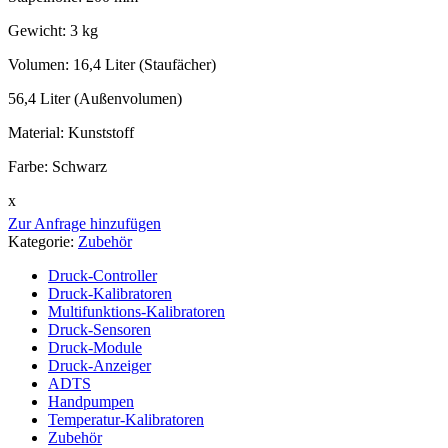
Gewicht: 3 kg
Volumen: 16,4 Liter (Staufächer)
56,4 Liter (Außenvolumen)
Material: Kunststoff
Farbe: Schwarz
x
Zur Anfrage hinzufügen
Kategorie:
Zubehör
Druck-Controller
Druck-Kalibratoren
Multifunktions-Kalibratoren
Druck-Sensoren
Druck-Module
Druck-Anzeiger
ADTS
Handpumpen
Temperatur-Kalibratoren
Zubehör