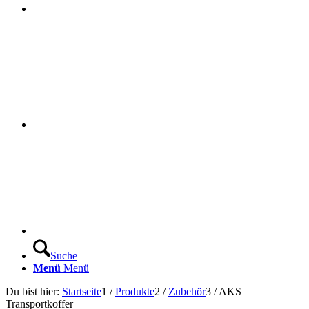
Suche
Menü
Menü
Du bist hier:
Startseite
1
/
Produkte
2
/
Zubehör
3
/
AKS
Transportkoffer