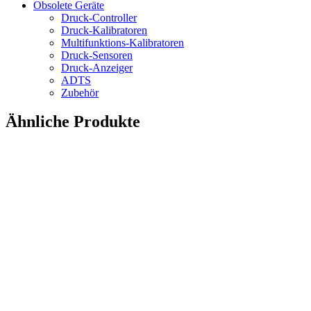
Obsolete Geräte
Druck-Controller
Druck-Kalibratoren
Multifunktions-Kalibratoren
Druck-Sensoren
Druck-Anzeiger
ADTS
Zubehör
Ähnliche Produkte