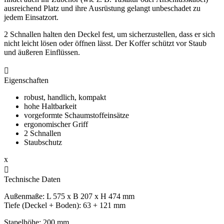
ausreichend Platz und ihre Ausrüstung gelangt unbeschadet zu
jedem Einsatzort.
2 Schnallen halten den Deckel fest, um sicherzustellen, dass er sich
nicht leicht lösen oder öffnen lässt. Der Koffer schützt vor Staub
und äußeren Einflüssen.

Eigenschaften
robust, handlich, kompakt
hohe Haltbarkeit
vorgeformte Schaumstoffeinsätze
ergonomischer Griff
2 Schnallen
Staubschutz
x

Technische Daten
Außenmaße: L 575 x B 207 x H 474 mm
Tiefe (Deckel + Boden): 63 + 121 mm
Stapelhöhe: 200 mm