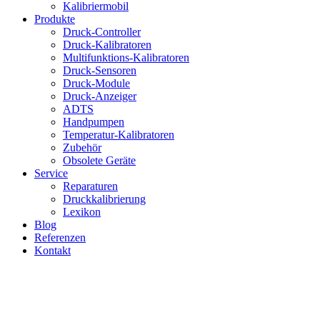
Kalibriermobil
Produkte
Druck-Controller
Druck-Kalibratoren
Multifunktions-Kalibratoren
Druck-Sensoren
Druck-Module
Druck-Anzeiger
ADTS
Handpumpen
Temperatur-Kalibratoren
Zubehör
Obsolete Geräte
Service
Reparaturen
Druckkalibrierung
Lexikon
Blog
Referenzen
Kontakt