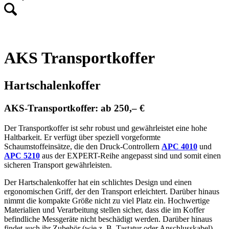
AKS Transportkoffer
Hartschalenkoffer
AKS-Transportkoffer: ab 250,– €
Der Transportkoffer ist sehr robust und gewährleistet eine hohe
Haltbarkeit. Er verfügt über speziell vorgeformte
Schaumstoffeinsätze, die den Druck-Controllern
APC 4010
und
APC 5210
aus der EXPERT-Reihe angepasst sind und somit einen
sicheren Transport gewährleisten.
Der Hartschalenkoffer hat ein schlichtes Design und einen
ergonomischen Griff, der den Transport erleichtert. Darüber hinaus
nimmt die kompakte Größe nicht zu viel Platz ein. Hochwertige
Materialien und Verarbeitung stellen sicher, dass die im Koffer
befindliche Messgeräte nicht beschädigt werden. Darüber hinaus
findet auch ihr Zubehör (wie z. B. Tastatur oder Anschlusskabel)