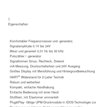

Eigenschaften
Komfortabler Frequenzmesser und -generator,
Signalamplitude 0.1V bis 24V
Misst und generiert 0,01 Hz bis 50 kHz
Pulszähler / -generator
Signalformen Sinus, Rechteck, Dreieck
mA-Messung, Druckschaltertest und 24V Ausgang
Großes Display mit Menüführung und Hintergrundbeleuchtung
®
HART
Widerstand für 2-Leiter Technik
Robust und wetterfest
Kompakt, einfache Handhabung
Einfache Bedienung mit einer Hand
Stoßfest, mit Elastomer ummantelt
Plug&Play- fähige UPM-Druckmodule in IDOS-Technologie zur