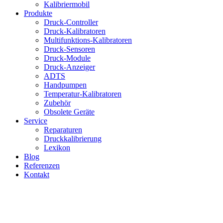
Kalibriermobil
Produkte
Druck-Controller
Druck-Kalibratoren
Multifunktions-Kalibratoren
Druck-Sensoren
Druck-Module
Druck-Anzeiger
ADTS
Handpumpen
Temperatur-Kalibratoren
Zubehör
Obsolete Geräte
Service
Reparaturen
Druckkalibrierung
Lexikon
Blog
Referenzen
Kontakt