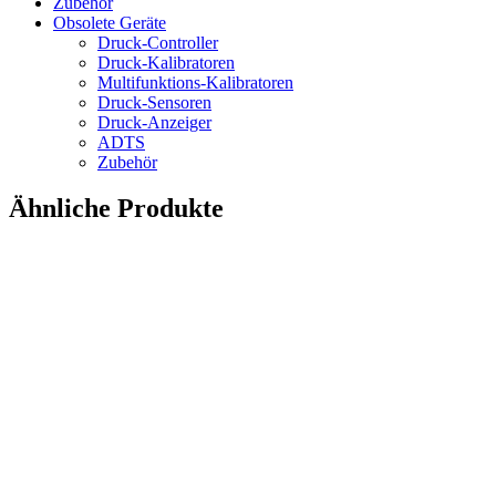
Zubehör
Obsolete Geräte
Druck-Controller
Druck-Kalibratoren
Multifunktions-Kalibratoren
Druck-Sensoren
Druck-Anzeiger
ADTS
Zubehör
Ähnliche Produkte