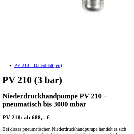
PV 210 – Datenblatt (en)
PV 210 (3 bar)
Niederdruckhandpumpe PV 210 –
pneumatisch bis 3000 mbar
PV 210: ab 688,– €
Bei dieser pneumatischen Niederdruckhandpumpe handelt es sich