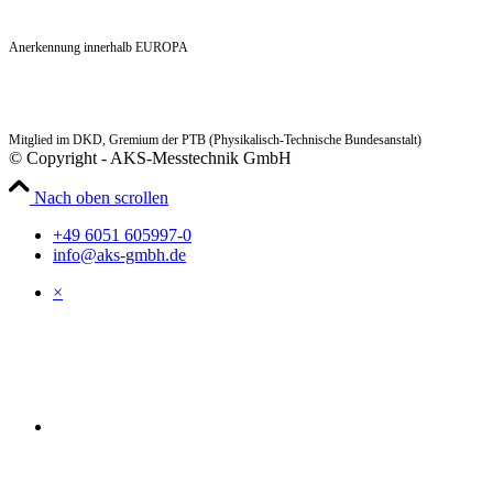
Anerkennung innerhalb EUROPA
Mitglied im DKD, Gremium der PTB (Physikalisch-Technische Bundesanstalt)
© Copyright - AKS-Messtechnik GmbH
Nach oben scrollen
+49 6051 605997-0
info@aks-gmbh.de
×