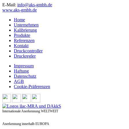
E-Mail:
info@aks-gmbh.de
www.aks-gmbh.de
Home
Unternehmen
Kalibrierung
Produkte
Referenzen
Kontakt
Druckcontroller
Druckregler
Impressum
Haftung
Datenschutz
AGB
Cookie-Präferenzen
Internationale Anerkennung WELTWEIT
Anerkennung innerhalb EUROPA