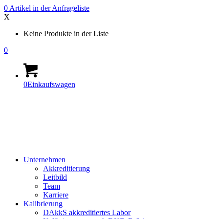
0
Artikel in der
Anfrageliste
X
Keine Produkte in der Liste
0
0
Einkaufswagen
Unternehmen
Akkreditierung
Leitbild
Team
Karriere
Kalibrierung
DAkkS akkreditiertes Labor