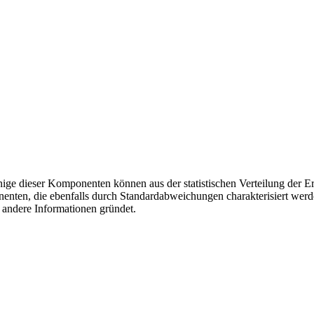
ge dieser Komponenten können aus der statistischen Verteilung der Er
nten, die ebenfalls durch Standardabweichungen charakterisiert we
r andere Informationen gründet.