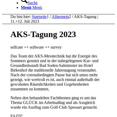
Suche
Menü
Menü
Du bist hier:
Startseite
1
/
Allgemein
2
/
AKS-Tagung |
11.+12. Juli 2023
AKS-Tagung 2023
selfcare ++ software ++ survey
Das Team der AKS-Messtechnik hat die Energie des
Sommers genutzt und in der nahegelegenen Kur- und
Gesundheitsstadt Bad Soden-Salmünster im Hotel
Birkenhof die traditionelle Jahrestagung veranstaltet.
Nach der coronabedingten Pause hat sich umso mehr
gezeigt, wie wertvoll es ist, auch einmal außerhalb der
gewohnten Räumlichkeiten und Gegebenheiten
zusammen zu kommen.
Neben den behandelten Fachthemen ging es um das
Thema GLÜCK im Arbeitsalltag und als Ausgleich
wurde ein Ausflug zum Golf-Club Spessart gemacht.
FAZIT: