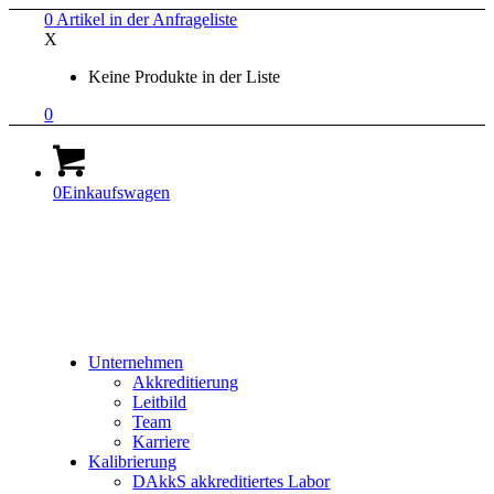
0
Artikel in der
Anfrageliste
X
Keine Produkte in der Liste
0
0
Einkaufswagen
Unternehmen
Akkreditierung
Leitbild
Team
Karriere
Kalibrierung
DAkkS akkreditiertes Labor