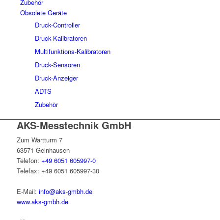
Zubehör
Obsolete Geräte
Druck-Controller
Druck-Kalibratoren
Multifunktions-Kalibratoren
Druck-Sensoren
Druck-Anzeiger
ADTS
Zubehör
AKS-Messtechnik GmbH
Zum Wartturm 7
63571 Gelnhausen
Telefon:
+49 6051 605997-0
Telefax: +49 6051 605997-30
E-Mail:
info@aks-gmbh.de
www.aks-gmbh.de