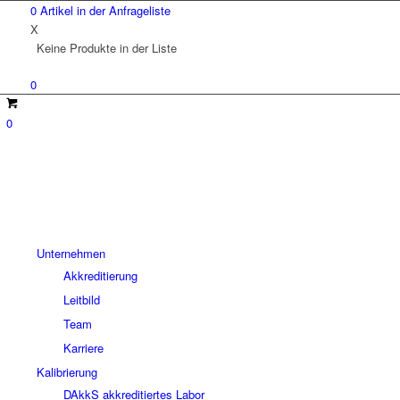
0
Artikel in der
Anfrageliste
X
Keine Produkte in der Liste
0
0
Unternehmen
Akkreditierung
Leitbild
Team
Karriere
Kalibrierung
DAkkS akkreditiertes Labor