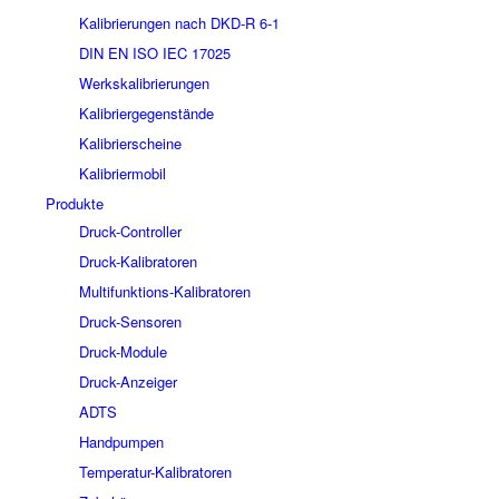
Kalibrierungen nach DKD-R 6-1
DIN EN ISO IEC 17025
Werkskalibrierungen
Kalibriergegenstände
Kalibrierscheine
Kalibriermobil
Produkte
Druck-Controller
Druck-Kalibratoren
Multifunktions-Kalibratoren
Druck-Sensoren
Druck-Module
Druck-Anzeiger
ADTS
Handpumpen
Temperatur-Kalibratoren